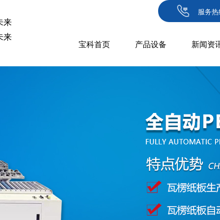
服务热
未来
未来
宝科首页
产品设备
新闻资