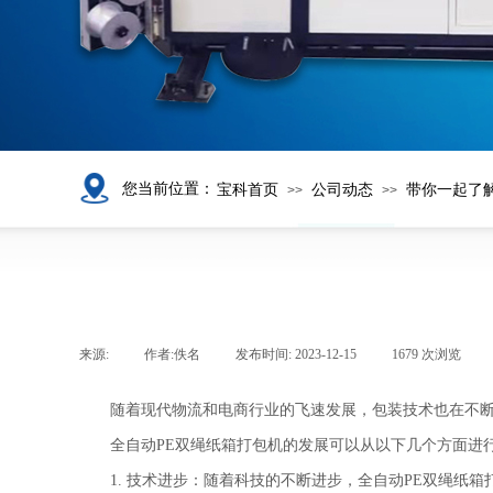
您当前位置：
宝科首页
公司动态
带你一起了
>>
>>
来源:
|
作者:
佚名
|
发布时间:
2023-12-15
|
1679
次浏览
|
随着现代物流和电商行业的飞速发展，包装技术也在不断
全自动PE双绳纸箱打包机的发展可以从以下几个方面进
1. 技术进步：随着科技的不断进步，全自动PE双绳纸