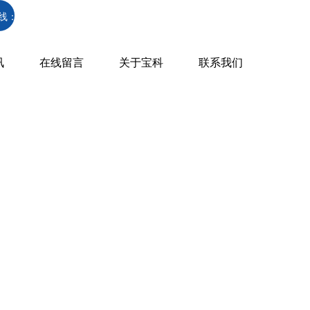
186 6656 6936
/
150 1166 5432
线：
讯
在线留言
关于宝科
联系我们