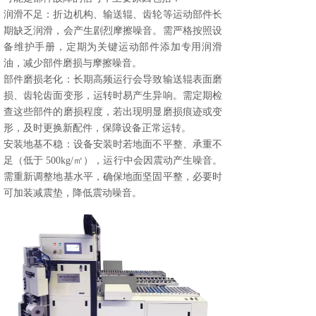
润滑不足：折边机构、输送辊、齿轮等运动部件长
期缺乏润滑，会产生剧烈摩擦噪音。需严格按照设
备维护手册，定期为关键运动部件添加专用润滑
油，减少部件磨损与摩擦噪音。
部件磨损老化：长期高频运行会导致输送辊表面磨
损、齿轮齿面变形，运转时易产生异响。需定期检
查这些部件的磨损程度，若出现明显磨损痕迹或变
形，及时更换新配件，保障设备正常运转。
安装地基不稳：设备安装时若地面不平整、承重不
足（低于 500kg/㎡），运行中会因震动产生噪音。
需重新调整地基水平，确保地面坚固平整，必要时
可加装减震垫，降低震动噪音。