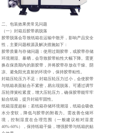
二、包装效果类常见问题
（一）封箱后胶带易脱落
胶带脱落会导致纸箱在运输中散开，影响产品安全
性，主要问题根源及解决措施如下：
胶带质量与存储问题：使用过期胶带，或胶带存储
环境潮湿、暴晒，会导致胶带粘性大幅下降。需更
换在保质期内的新胶带，并将胶带存放在干燥、阴
凉、避免阳光直射的环境中，保持胶带粘性。
封箱压轮压力不足：封箱压轮压力过小，会使胶带
与纸箱表面贴合不紧密，易出现脱落。可通过调节
压轮弹簧松紧度，增大压轮压力，确保胶带能牢牢
贴合纸箱，提升封箱牢固性。
纸箱湿度超标：若纸箱存储环境潮湿，纸箱会吸收
水分变软，降低与胶带的附着力。需改善仓储环
境，控制湿度在合理范围（一般建议相对湿度
40%-60%），保持纸箱干燥，增强胶带与纸箱的贴